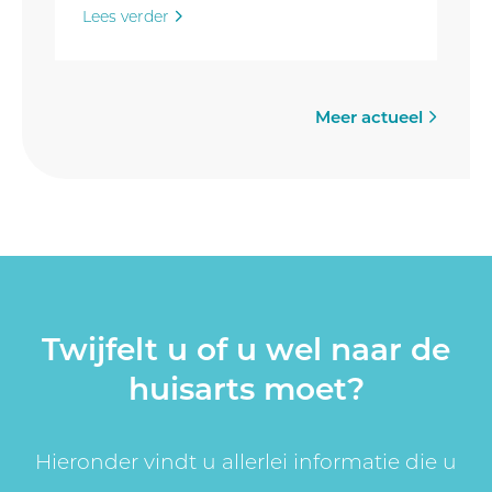
Lees verder
Meer actueel
Twijfelt u of u wel naar de
huisarts moet?
Hieronder vindt u allerlei informatie die u