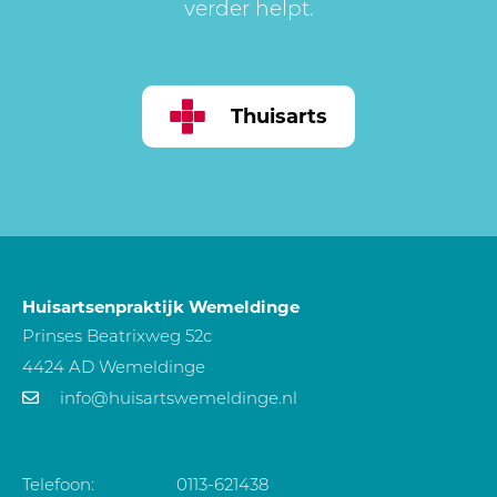
verder helpt.
Thuisarts
Huisartsenpraktijk Wemeldinge
Prinses Beatrixweg 52c
4424 AD Wemeldinge
info@huisartswemeldinge.nl
Telefoon:
0113-621438