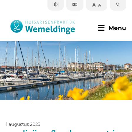
A
A
Sluiten
Menu
Praktijkinformatie
Zorginformatie
Contact
1 augustus 2025