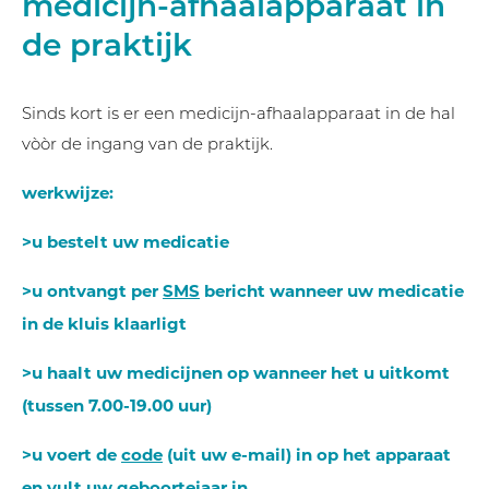
medicijn-afhaalapparaat in
de praktijk
Sinds kort is er een medicijn-afhaalapparaat in de hal
vòòr de ingang van de praktijk.
werkwijze:
>u bestelt uw medicatie
>u ontvangt per
SMS
bericht wanneer uw medicatie
in de kluis klaarligt
>u haalt uw medicijnen op wanneer het u uitkomt
(tussen 7.00-19.00 uur)
>u voert de
code
(uit uw e-mail) in op het apparaat
en vult uw geboortejaar in