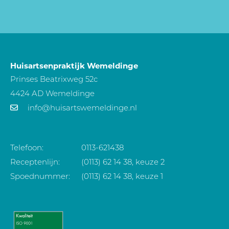
Huisartsenpraktijk Wemeldinge
Prinses Beatrixweg 52c
4424 AD Wemeldinge
info@huisartswemeldinge.nl
Telefoon:
0113-621438
Receptenlijn:
(0113) 62 14 38, keuze 2
Spoednummer:
(0113) 62 14 38, keuze 1